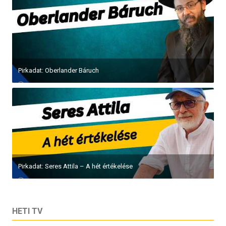
Pirkadat: Oberlander Báruch
Pirkadat: Seres Attila – A hét értékelése
HETI TV