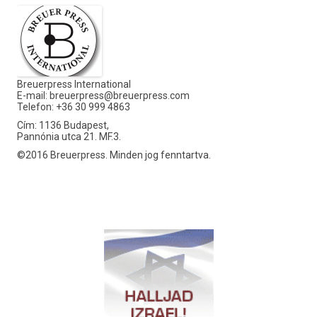
Breuerpress International
E-mail:
breuerpress@breuerpress.com
Telefon: +36 30 999 4863
Cím: 1136 Budapest,
Pannónia utca 21. MF.3.
©2016 Breuerpress. Minden jog fenntartva.