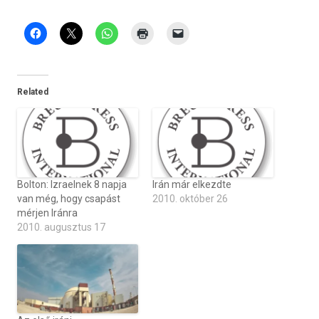
Related
Bolton: Izraelnek 8 napja
Irán már elkezdte
van még, hogy csapást
2010. október 26
mérjen Iránra
2010. augusztus 17