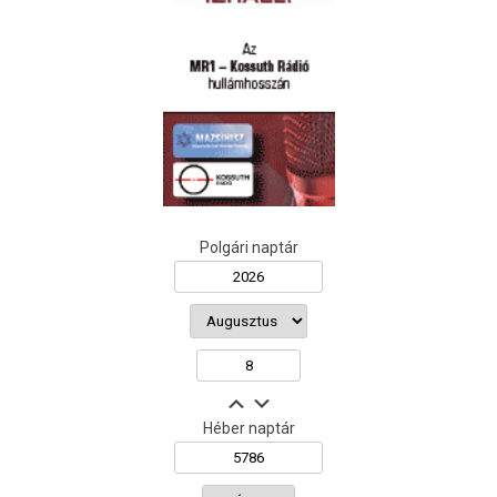
Polgári naptár
Héber naptár