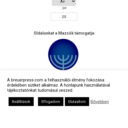
אב
Oldalunkat a Mazsök támogatja
A breuerpress.com a felhasználói élmény fokozása
érdekében sütiket alkalmaz. A honlapunk használatával
tájékoztatónkat tudomásul veszed.
Bővebben
Beállítások
Elfogadom
Elutasítom