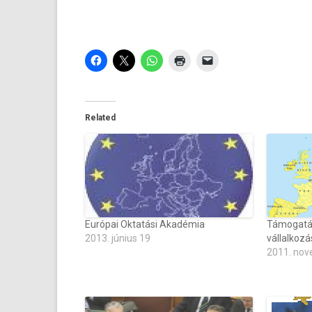
Related
Európai Oktatási Akadémia
Támogatá
2013. június 19
vállalkoz
2011. nov