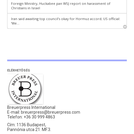
ELÉRHETŐSÉG
Breuerpress International
E-mail:
breuerpress@breuerpress.com
Telefon: +36 30 999 4863
Cím: 1136 Budapest,
Pannónia utca 21. MF.3.