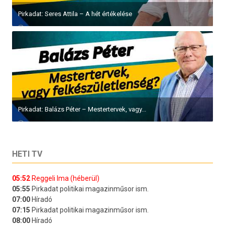
Pirkadat: Seres Attila – A hét értékelése
Pirkadat: Balázs Péter – Mestertervek, vagy...
HETI TV