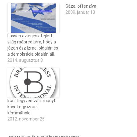
Gázai offenzíva
2009. január 13
Lassan az egész fejlett
világ ráébred arra, hogy a
józan ész Izrael oldalán és
a demokrácia oldalán áll.
2014. augusztus 8
Iráni fegyverszállítmányt
követ egy izraeli
kémműhold
2012. november 25