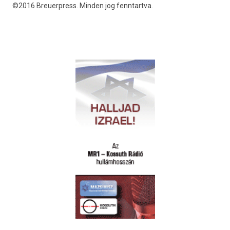
©2016 Breuerpress. Minden jog fenntartva.