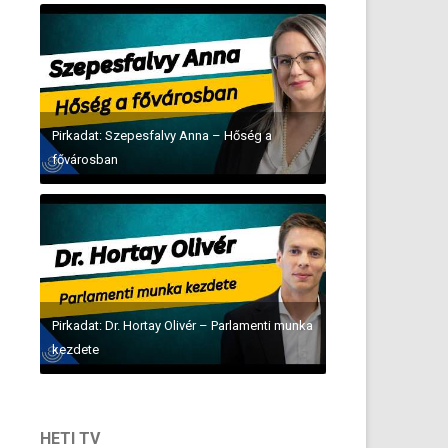
Pirkadat: Szepesfalvy Anna – Hőség a
fővárosban
Pirkadat: Dr. Hortay Olivér – Parlamenti munka
kezdete
HETI TV