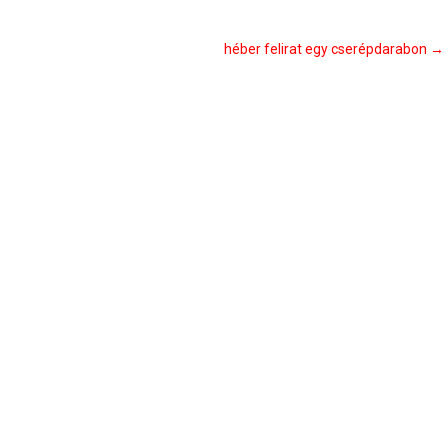
héber felirat egy cserépdarabon
→