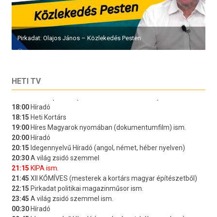
Pirkadat: Olajos János – Közlekedés Pesten
HETI TV