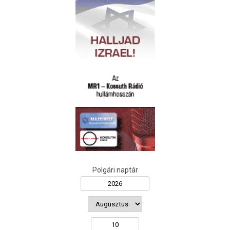
Polgári naptár