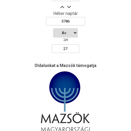
Héber naptár
אב
Oldalunkat a Mazsök támogatja