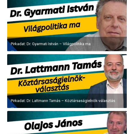
Pirkadat: Dr. Gyarmati István – Világpolitika ma
Pirkadat: Dr. Lattmann Tamás – Köztársaságielnök-választás