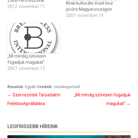
Zsidó Filmfesztivál
Kínai kulturális évad lesz
2012. november 11
jövőre Magyarországon
2007. november 14
„Mi mindig szívesen
fogadjuk magukat”
2007. november 13
Rovatok:
Egyéb
Cimkék:
Uncategorized
Bejegyzés
←
Szervezetek Társadalmi
„Mi mindig szívesen fogadjuk
navigáció
Felelősségvállalása
magukat”
→
LEGFRISSEBB HÍREINK