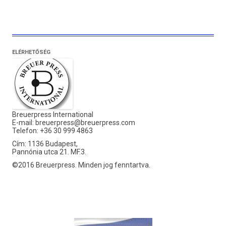
ELÉRHETŐSÉG
Breuerpress International
E-mail:
breuerpress@breuerpress.com
Telefon: +36 30 999 4863
Cím: 1136 Budapest,
Pannónia utca 21. MF.3.
©2016 Breuerpress. Minden jog fenntartva.