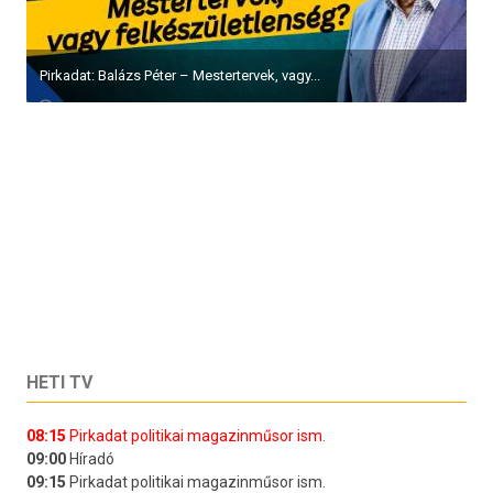
Pirkadat: Balázs Péter – Mestertervek, vagy...
HETI TV