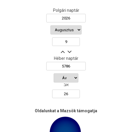
Polgári naptár
Héber naptár
אב
Oldalunkat a Mazsök támogatja