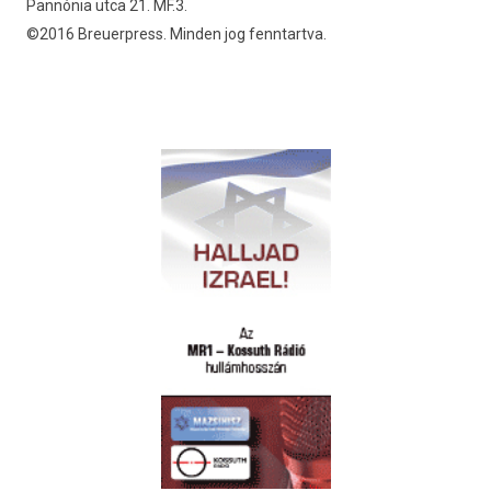
Pannónia utca 21. MF.3.
©2016 Breuerpress. Minden jog fenntartva.