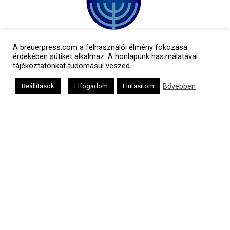
A breuerpress.com a felhasználói élmény fokozása
érdekében sütiket alkalmaz. A honlapunk használatával
tájékoztatónkat tudomásul veszed.
Bővebben
Beállítások
Elfogadom
Elutasítom