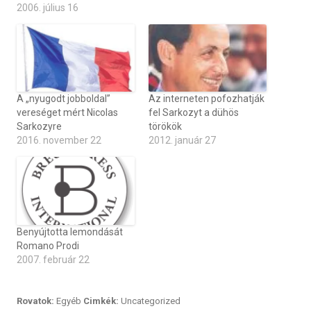
2006. július 16
A „nyugodt jobboldal”
Az interneten pofozhatják
vereséget mért Nicolas
fel Sarkozyt a dühös
Sarkozyre
törökök
2016. november 22
2012. január 27
Benyújtotta lemondását
Romano Prodi
2007. február 22
Rovatok:
Egyéb
Cimkék:
Uncategorized