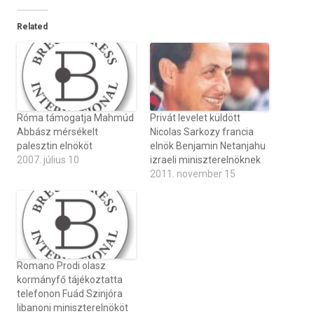
Related
Róma támogatja Mahmúd
Privát levelet küldött
Abbász mérsékelt
Nicolas Sarkozy francia
palesztin elnököt
elnök Benjamin Netanjahu
2007. július 10
izraeli miniszterelnöknek
2011. november 15
Romano Prodi olasz
kormányfő tájékoztatta
telefonon Fuád Szinjóra
libanoni miniszterelnököt