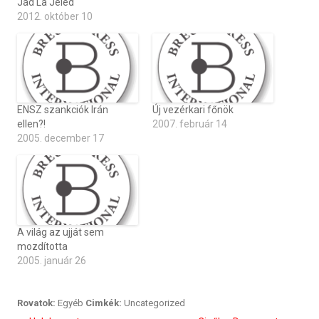
Jad La Jeled
2012. október 10
ENSZ szankciók Irán
Új vezérkari főnök
ellen?!
2007. február 14
2005. december 17
A világ az ujját sem
mozdította
2005. január 26
Rovatok:
Egyéb
Cimkék:
Uncategorized