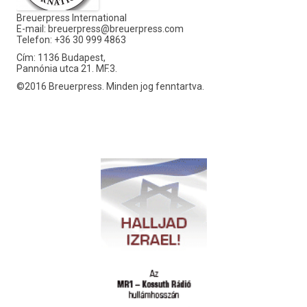
Breuerpress International
E-mail:
breuerpress@breuerpress.com
Telefon: +36 30 999 4863
Cím: 1136 Budapest,
Pannónia utca 21. MF.3.
©2016 Breuerpress. Minden jog fenntartva.