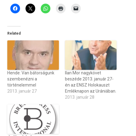
Related
Hende: Van bátorságunk
Ilan Mor nagykövet
szembenézni a
beszéde 2013. január 27-
történelemmel
én az ENSZ Holokauszt
2013. január 27
Emléknapon az Urániában.
2013. január 28