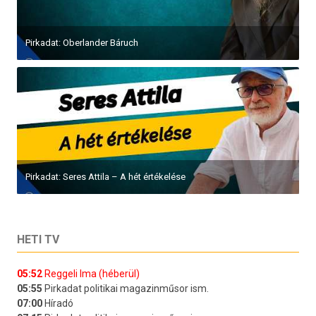
Pirkadat: Oberlander Báruch
Pirkadat: Seres Attila – A hét értékelése
HETI TV