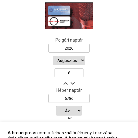
Polgári naptár
Héber naptár
אב
A breuerpress.com a felhasználói élmény fokozása