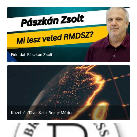
Pirkadat: Pászkán Zsolt
Közel- és Távol-Kelet Breuer Módra