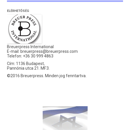
ELÉRHETŐSÉG
Breuerpress International
E-mail:
breuerpress@breuerpress.com
Telefon: +36 30 999 4863
Cím: 1136 Budapest,
Pannónia utca 21. MF.3.
©2016 Breuerpress. Minden jog fenntartva.