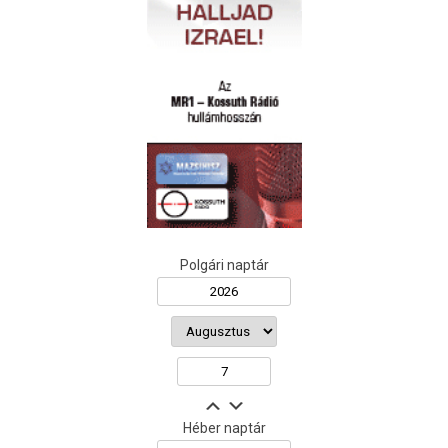
Polgári naptár
Héber naptár