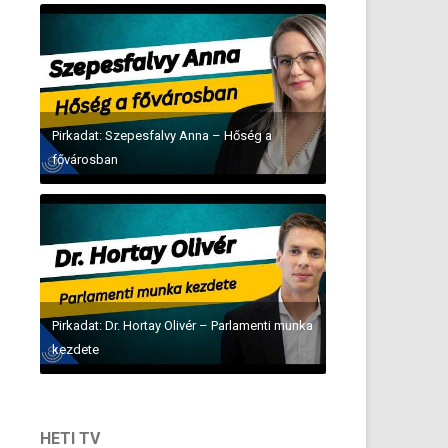
Pirkadat: Szepesfalvy Anna – Hőség a
fővárosban
Pirkadat: Dr. Hortay Olivér – Parlamenti munka
kezdete
HETI TV