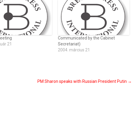
eeting
Communicated by the Cabinet
ruár 21
Secretariat)
2004. március 21
PM Sharon speaks with Russian President Putin
→