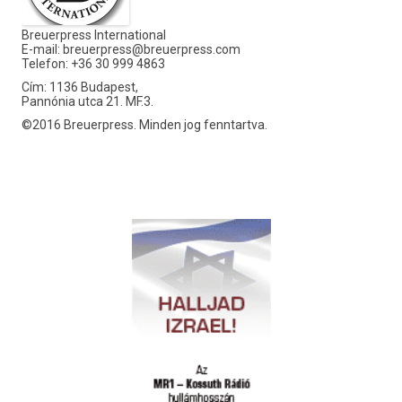
Breuerpress International
E-mail:
breuerpress@breuerpress.com
Telefon: +36 30 999 4863
Cím: 1136 Budapest,
Pannónia utca 21. MF.3.
©2016 Breuerpress. Minden jog fenntartva.