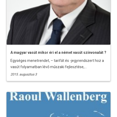
A magyar vasút mikor éri el a német vasút színvonalát ?
Egységes menetrendet, – tarifát és -jegyrendszert hoz a
vasút folyamatban lévő műszaki fejlesztése,...
2015. augusztus 3