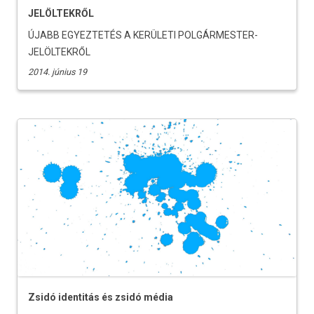
JELÖLTEKRŐL
ÚJABB EGYEZTETÉS A KERÜLETI POLGÁRMESTER-
JELÖLTEKRŐL
2014. június 19
Zsidó identitás és zsidó média