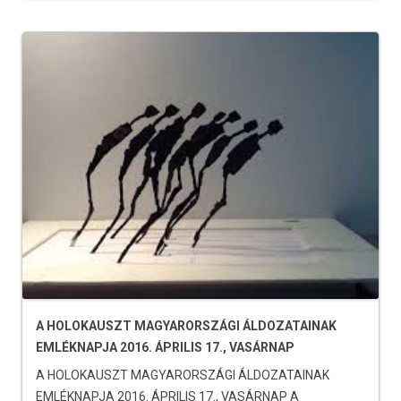
A HOLOKAUSZT MAGYARORSZÁGI ÁLDOZATAINAK
EMLÉKNAPJA 2016. ÁPRILIS 17., VASÁRNAP
A HOLOKAUSZT MAGYARORSZÁGI ÁLDOZATAINAK
EMLÉKNAPJA 2016. ÁPRILIS 17., VASÁRNAP A