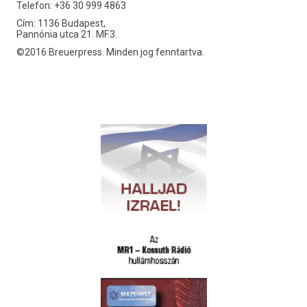
Telefon: +36 30 999 4863
Cím: 1136 Budapest,
Pannónia utca 21. MF.3.
©2016 Breuerpress. Minden jog fenntartva.