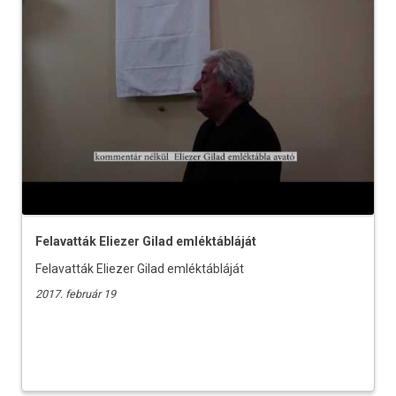
Felavatták Eliezer Gilad emléktábláját
Felavatták Eliezer Gilad emléktábláját
2017. február 19