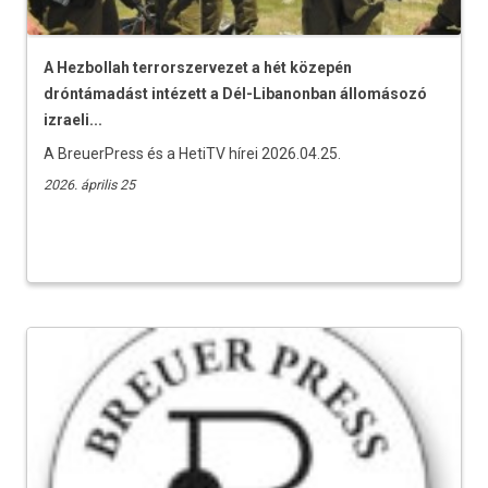
A Hezbollah terrorszervezet a hét közepén
dróntámadást intézett a Dél-Libanonban állomásozó
izraeli...
A BreuerPress és a HetiTV hírei 2026.04.25.
2026. április 25