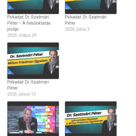
Pirkadat: Dr. Szatmári
Pirkadat: Dr. Szatmári
Péter – A felsőoktatás
Péter
jövője
2026. július 3
2026. május 29
Pirkadat: Dr. Szatmári
Péter
2026. június 15