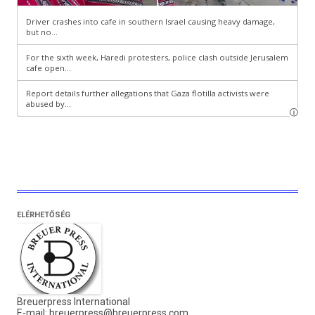
ELÉRHETŐSÉG
Breuerpress International
E-mail:
breuerpress@breuerpress.com