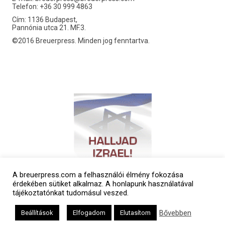
Telefon: +36 30 999 4863
Cím: 1136 Budapest,
Pannónia utca 21. MF.3.
©2016 Breuerpress. Minden jog fenntartva.
A breuerpress.com a felhasználói élmény fokozása
érdekében sütiket alkalmaz. A honlapunk használatával
tájékoztatónkat tudomásul veszed.
Bővebben
Beállítások
Elfogadom
Elutasítom