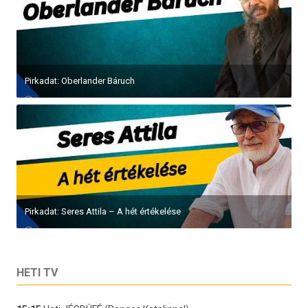
Pirkadat: Oberlander Báruch
Pirkadat: Seres Attila – A hét értékelése
HETI TV