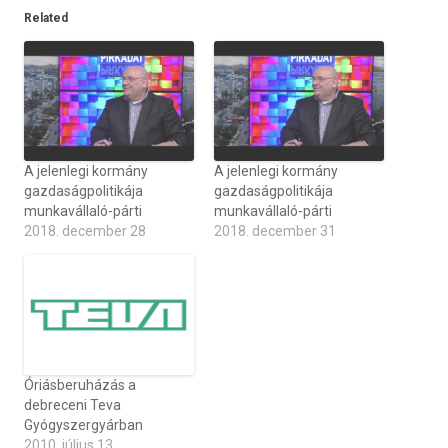
Related
A jelenlegi kormány
A jelenlegi kormány
gazdaságpolitikája
gazdaságpolitikája
munkavállaló-párti
munkavállaló-párti
2018. december 28
2018. december 31
Óriásberuházás a
debreceni Teva
Gyógyszergyárban
2010. július 13