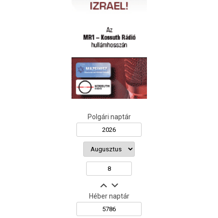
Polgári naptár
Héber naptár