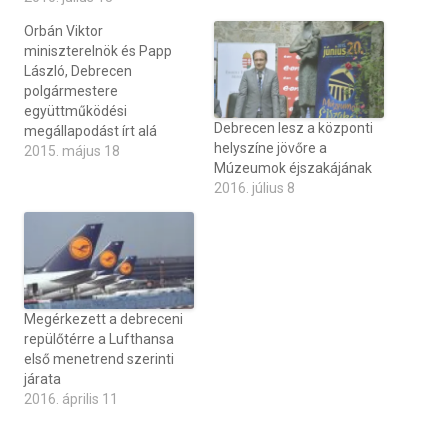
Orbán Viktor
miniszterelnök és Papp
László, Debrecen
polgármestere
együttműködési
Debrecen lesz a központi
megállapodást írt alá
helyszíne jövőre a
2015. május 18
Múzeumok éjszakájának
2016. július 8
Megérkezett a debreceni
repülőtérre a Lufthansa
első menetrend szerinti
járata
2016. április 11