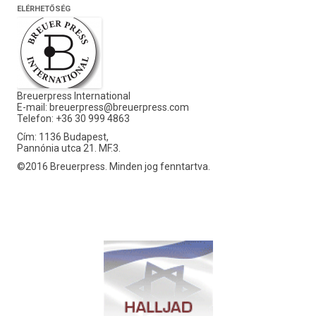
ELÉRHETŐSÉG
Breuerpress International
E-mail:
breuerpress@breuerpress.com
Telefon: +36 30 999 4863
Cím: 1136 Budapest,
Pannónia utca 21. MF.3.
©2016 Breuerpress. Minden jog fenntartva.