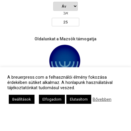
אב
Oldalunkat a Mazsök támogatja
A breuerpress.com a felhasználói élmény fokozása
érdekében sütiket alkalmaz. A honlapunk használatával
tájékoztatónkat tudomásul veszed.
Bővebben
Beállítások
Elfogadom
Elutasítom