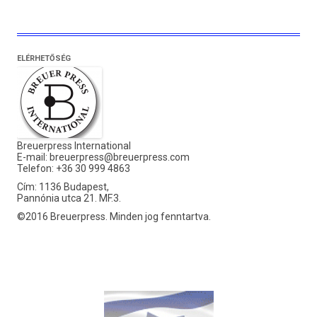
ELÉRHETŐSÉG
Breuerpress International
E-mail:
breuerpress@breuerpress.com
Telefon: +36 30 999 4863
Cím: 1136 Budapest,
Pannónia utca 21. MF.3.
©2016 Breuerpress. Minden jog fenntartva.