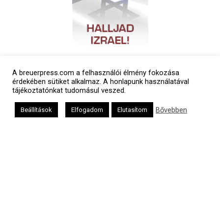
A breuerpress.com a felhasználói élmény fokozása
érdekében sütiket alkalmaz. A honlapunk használatával
tájékoztatónkat tudomásul veszed.
Bővebben
Beállítások
Elfogadom
Elutasítom
Polgári naptár