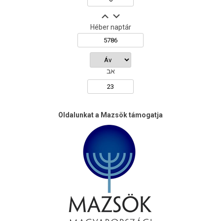
Héber naptár
אב
Oldalunkat a Mazsök támogatja