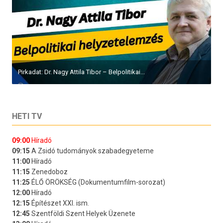
Pirkadat: Dr. Nagy Attila Tibor – Belpolitikai...
HETI TV