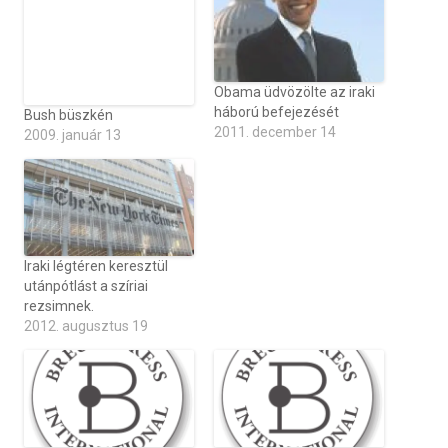
Obama üdvözölte az iraki
háború befejezését
Bush büszkén
2011. december 14
2009. január 13
Iraki légtéren keresztül
utánpótlást a szíriai
rezsimnek.
2012. augusztus 19