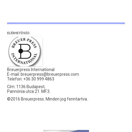
ELÉRHETŐSÉG
Breuerpress International
E-mail:
breuerpress@breuerpress.com
Telefon: +36 30 999 4863
Cím: 1136 Budapest,
Pannónia utca 21. MF.3.
©2016 Breuerpress. Minden jog fenntartva.