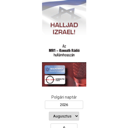
Polgári naptár