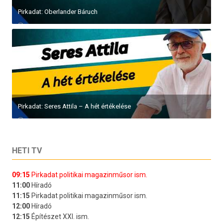
Pirkadat: Oberlander Báruch
Pirkadat: Seres Attila – A hét értékelése
HETI TV