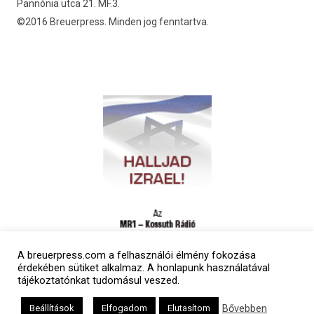
Pannónia utca 21. MF.3.
©2016 Breuerpress. Minden jog fenntartva.
A breuerpress.com a felhasználói élmény fokozása
érdekében sütiket alkalmaz. A honlapunk használatával
tájékoztatónkat tudomásul veszed.
Bővebben
Beállítások
Elfogadom
Elutasítom