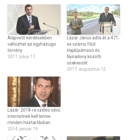
Alapvető kérdésekben
Lázár János adta át a 471-
változhat az egyházügyi
es számú főút
törvény
Hajdúsámson és
2011. július 11
Nyíradony közötti
szakaszát
2017. augusztus 12
Lázár: 2018-ra széles sávú
internetnek kell lennie
minden háztartásban
2014. január 19