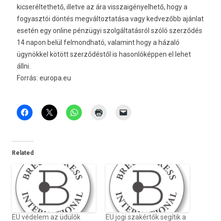
kicseréltethető, illetve az ára visszaigényelhető, hogy a
fogyasztói döntés megváltoztatása vagy kedvezőbb ajánlat
esetén egy online pénzügyi szolgáltatásról szóló szerződés
14 napon belül felmondható, valamint hogy a házaló
ügynökkel kötött szerződéstől is hasonlóképpen el lehet
állni.
Forrás: europa.eu
Related
EU védelem az üdülők
EU jogi szakértők segítik a