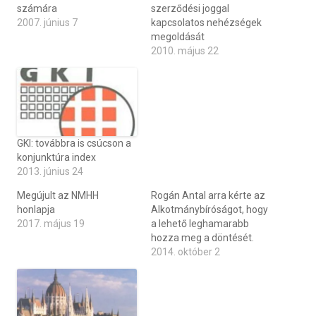
számára
szerződési joggal
2007. június 7
kapcsolatos nehézségek
megoldását
2010. május 22
GKI: továbbra is csúcson a
konjunktúra index
2013. június 24
Megújult az NMHH
Rogán Antal arra kérte az
honlapja
Alkotmánybíróságot, hogy
2017. május 19
a lehető leghamarabb
hozza meg a döntését.
2014. október 2