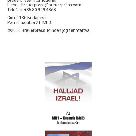
Breuerpress International
E-mail:
breuerpress@breuerpress.com
Telefon: +36 30 999 4863
Cím: 1136 Budapest,
Pannónia utca 21. MF.3.
©2016 Breuerpress. Minden jog fenntartva.