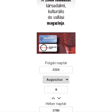
Polgári naptár
Héber naptár