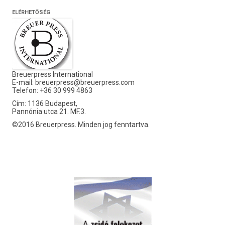
ELÉRHETŐSÉG
Breuerpress International
E-mail:
breuerpress@breuerpress.com
Telefon: +36 30 999 4863
Cím: 1136 Budapest,
Pannónia utca 21. MF.3.
©2016 Breuerpress. Minden jog fenntartva.