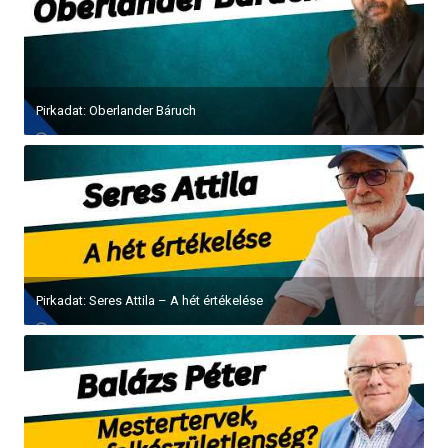
Pirkadat: Oberlander Báruch
Pirkadat: Seres Attila – A hét értékelése