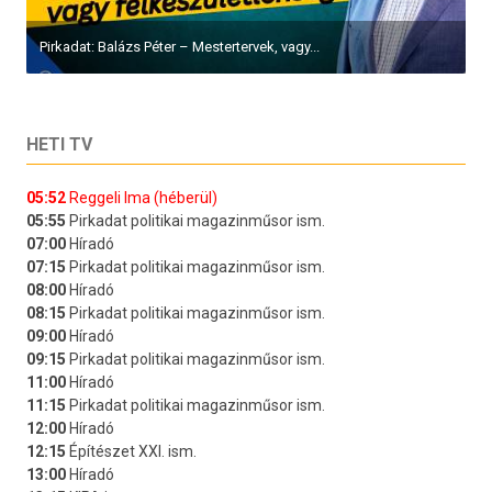
Pirkadat: Balázs Péter – Mestertervek, vagy...
HETI TV