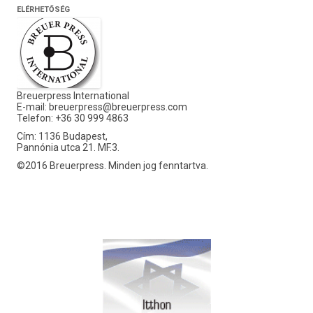
ELÉRHETŐSÉG
Breuerpress International
E-mail:
breuerpress@breuerpress.com
Telefon: +36 30 999 4863
Cím: 1136 Budapest,
Pannónia utca 21. MF.3.
©2016 Breuerpress. Minden jog fenntartva.