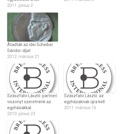
2011. június 2
Átadták az idei Scheiber
Sándor-díjat
2012. március 21
Szászfalvi László: partneri
Szászfalvi László: az
viszonyt szeretnénk az
egyházaknak újra kell
egyházakkal
2011. március 16
2010. június 23