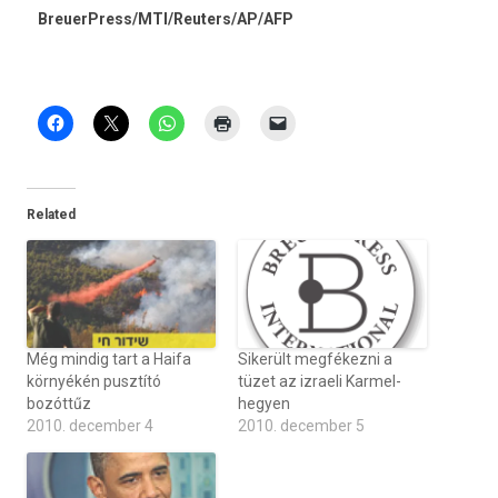
BreuerPress/MTI/­Reuters/AP­/AFP
Related
Még mindig tart a Haifa
Sikerült megfékezni a
környékén pusztító
tüzet az izraeli Karmel-
bozóttűz
hegyen
2010. december 4
2010. december 5