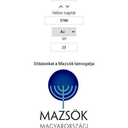
Héber naptár
אב
Oldalunkat a Mazsök támogatja