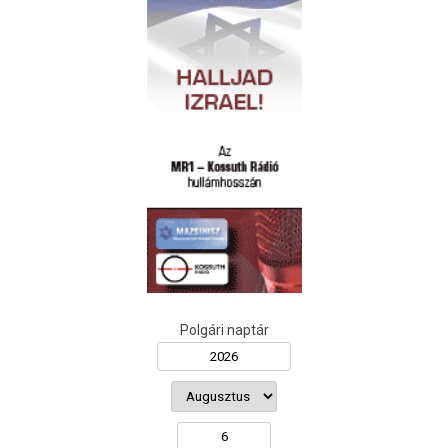
Polgári naptár