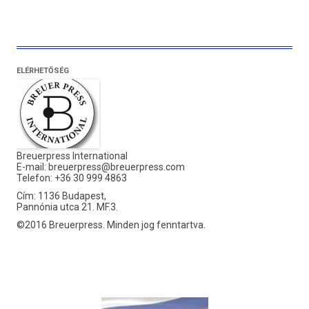
ELÉRHETŐSÉG
Breuerpress International
E-mail:
breuerpress@breuerpress.com
Telefon: +36 30 999 4863
Cím: 1136 Budapest,
Pannónia utca 21. MF.3.
©2016 Breuerpress. Minden jog fenntartva.