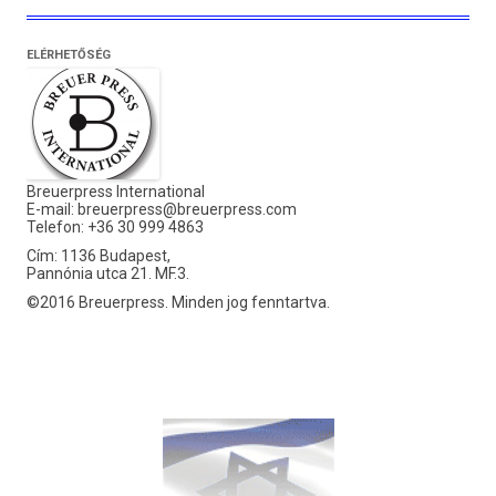
ELÉRHETŐSÉG
Breuerpress International
E-mail:
breuerpress@breuerpress.com
Telefon: +36 30 999 4863
Cím: 1136 Budapest,
Pannónia utca 21. MF.3.
©2016 Breuerpress. Minden jog fenntartva.