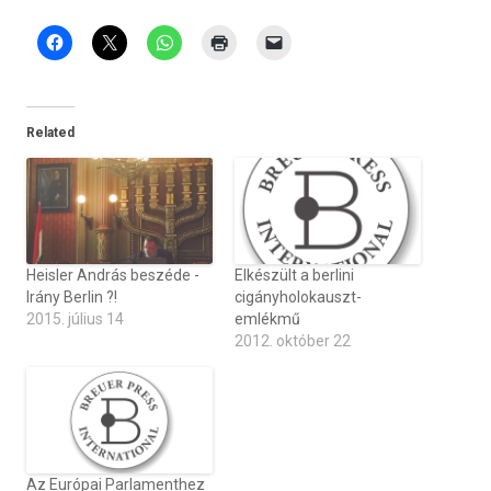
Related
Heisler András beszéde -
Elkészült a berlini
Irány Berlin ?!
cigányholokauszt-
2015. július 14
emlékmű
2012. október 22
Az Európai Parlamenthez