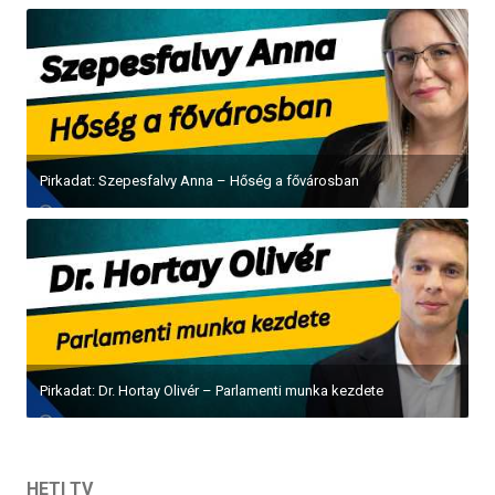
Pirkadat: Szepesfalvy Anna – Hőség a fővárosban
Pirkadat: Dr. Hortay Olivér – Parlamenti munka kezdete
HETI TV