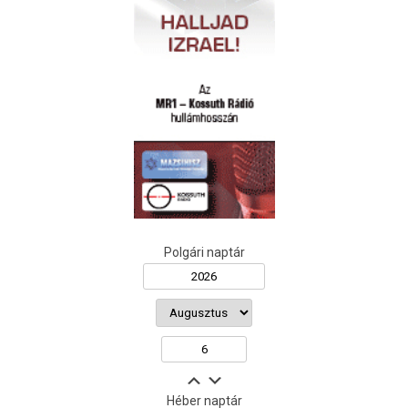
Polgári naptár
Héber naptár