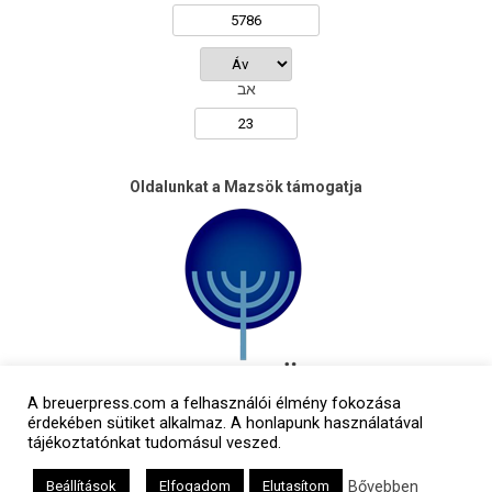
אב
Oldalunkat a Mazsök támogatja
A breuerpress.com a felhasználói élmény fokozása
érdekében sütiket alkalmaz. A honlapunk használatával
tájékoztatónkat tudomásul veszed.
Bővebben
Beállítások
Elfogadom
Elutasítom