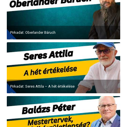
Pirkadat: Oberlander Báruch
Pirkadat: Seres Attila – A hét értékelése