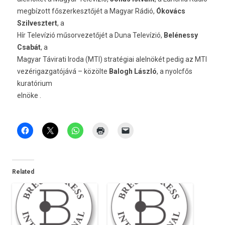
megbízott főszerkesztőjét a Magyar Rádió,
Ókovács
Szilvesztert
, a
Hír Televízió műsorvezetőjét a Duna Televízió,
Belénessy
Csabát
, a
Magyar Távirati Iroda (MTI) stratégiai alelnökét pedig az MTI
vezérigazgatójává – közölte
Balogh László
, a nyolcfős
kuratórium
elnöke .
Related