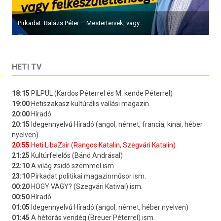
Pirkadat: Balázs Péter – Mestertervek, vagy...
HETI TV