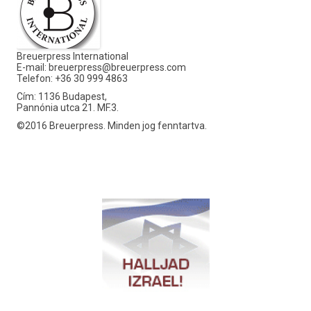
Breuerpress International
E-mail:
breuerpress@breuerpress.com
Telefon: +36 30 999 4863
Cím: 1136 Budapest,
Pannónia utca 21. MF.3.
©2016 Breuerpress. Minden jog fenntartva.