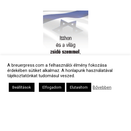
A breuerpress.com a felhasználói élmény fokozása
érdekében sütiket alkalmaz. A honlapunk használatával
tájékoztatónkat tudomásul veszed.
Bővebben
Beállítások
Elfogadom
Elutasítom
Polgári naptár