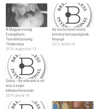
A Magyarországi
Az euróövezeti közös
Evangéliumi
kötvény koncepciójának
Testvérközösség
lényege
Tiltakozása
2013. április 10
2014. augusztus 13
Szíria – Az ellenzék is ott
lesz a svájci
békekonferencián
2014. január 18