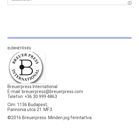
ELÉRHETŐSÉG
Breuerpress International
E-mail:
breuerpress@breuerpress.com
Telefon: +36 30 999 4863
Cím: 1136 Budapest,
Pannónia utca 21. MF.3.
©2016 Breuerpress. Minden jog fenntartva.