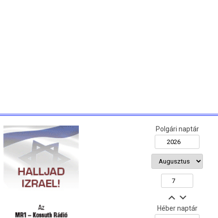
Polgári naptár
Héber naptár