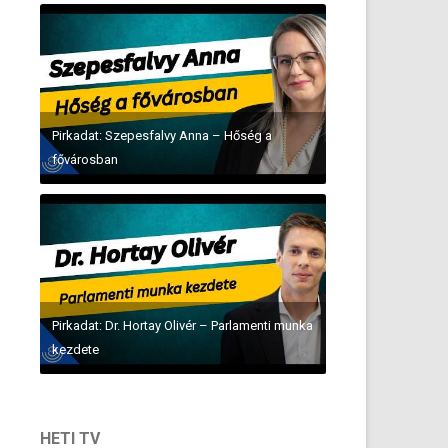
Pirkadat: Szepesfalvy Anna – Hőség a
fővárosban
Pirkadat: Dr. Hortay Olivér – Parlamenti munka
kezdete
HETI TV