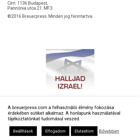
Cím: 1136 Budapest,
Pannónia utca 21. MF.3.
©2016 Breuerpress. Minden jog fenntartva.
A breuerpress.com a felhasználói élmény fokozása
érdekében sütiket alkalmaz. A honlapunk használatával
tájékoztatónkat tudomásul veszed.
Bővebben
Beállítások
Elfogadom
Elutasítom