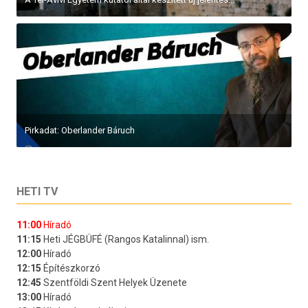
Pirkadat: Oberlander Báruch
HETI TV