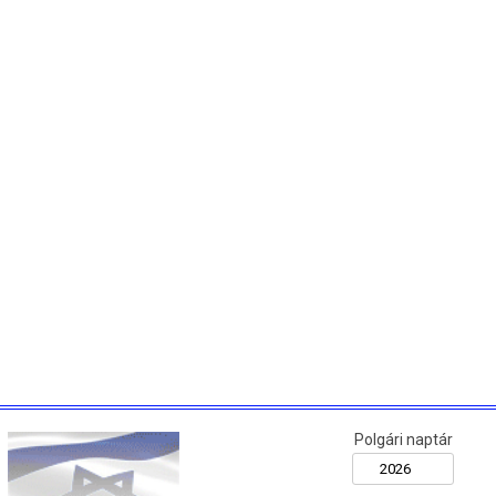
Polgári naptár