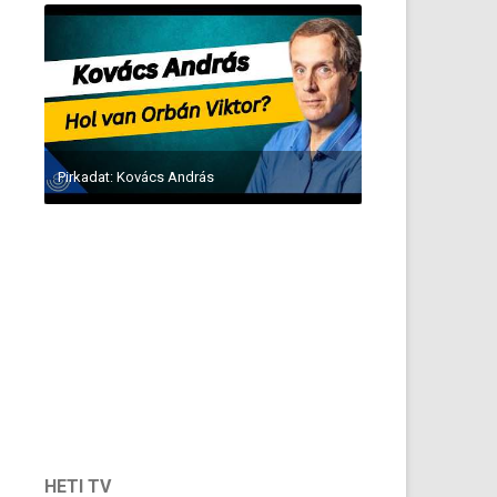
Pirkadat: Kovács András
HETI TV