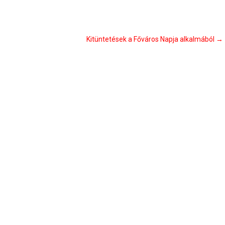
Kitüntetések a Főváros Napja alkalmából
→