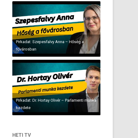
Pirkadat: Szepesfalvy Anna – Hőség a
fővárosban
Pirkadat: Dr. Hortay Olivér – Parlamenti munka
kezdete
HETI TV