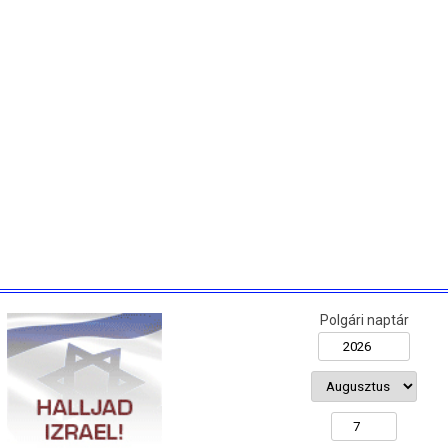
Polgári naptár