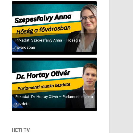
Pirkadat: Szepesfalvy Anna – Hőség a
fővárosban
Pirkadat: Dr. Hortay Olivér – Parlamenti munka
kezdete
HETI TV