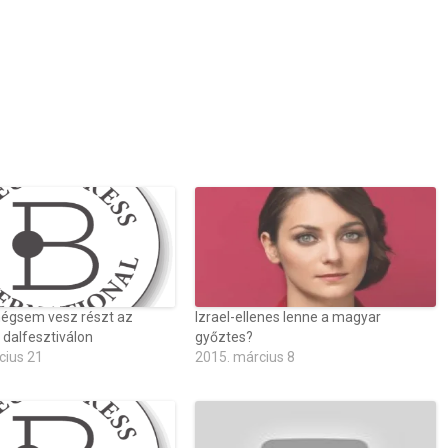
égsem vesz részt az
Izrael-ellenes lenne a magyar
 dalfesztiválon
győztes?
cius 21
2015. március 8