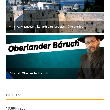
Pirkadat: Balázs Péter – Mestertervek, vagy...
HETI TV