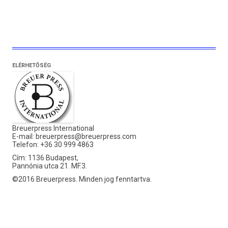
ELÉRHETŐSÉG
Breuerpress International
E-mail:
breuerpress@breuerpress.com
Telefon: +36 30 999 4863
Cím: 1136 Budapest,
Pannónia utca 21. MF.3.
©2016 Breuerpress. Minden jog fenntartva.