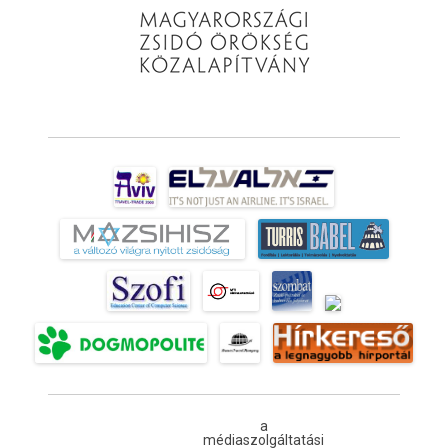
a
médiaszolgáltatási