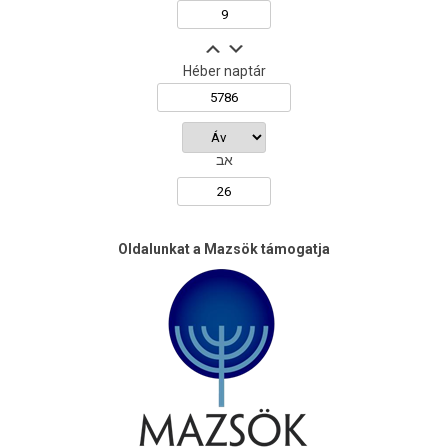
Héber naptár
אב
Oldalunkat a Mazsök támogatja