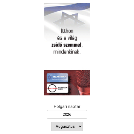
Polgári naptár