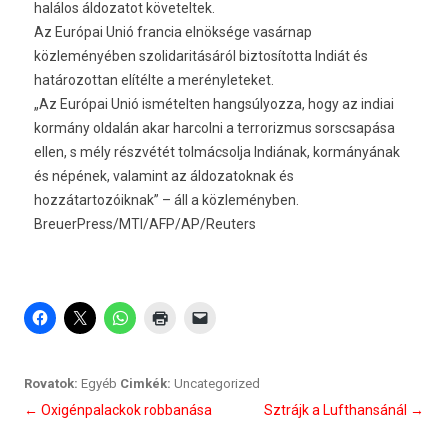
halálos áldozatot követeltek.
Az Európai Unió francia elnöksége vasárnap
közleményében szolidaritásáról biztosította Indiát és
határozottan elítélte a merényleteket.
„Az Európai Unió ismételten hangsúlyozza, hogy az indiai
kormány oldalán akar harcolni a terrorizmus sorscsapása
ellen, s mély részvétét tolmácsolja Indiának, kormányának
és népének, valamint az áldozatoknak és
hozzátartozóiknak” – áll a közleményben.
BreuerPress/MTI/AFP/AP/Reuters
Rovatok:
Egyéb
Cimkék:
Uncategorized
Bejegyzés
←
Oxigénpalackok robbanása
Sztrájk a Lufthansánál
→
navigáció