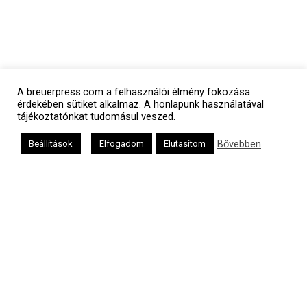
A breuerpress.com a felhasználói élmény fokozása
érdekében sütiket alkalmaz. A honlapunk használatával
tájékoztatónkat tudomásul veszed.
Bővebben
Beállítások
Elfogadom
Elutasítom