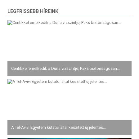
LEGFRISSEBB HÍREINK
Centikkel emelkedik a Duna vízszintje, Paks biztonságosan...
A Tel-Avivi Egyetem kutatói által készített új jelentés...