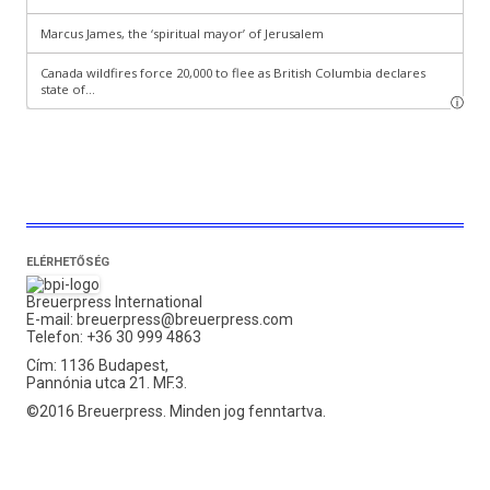
ELÉRHETŐSÉG
Breuerpress International
E-mail:
breuerpress@breuerpress.com
Telefon: +36 30 999 4863
Cím: 1136 Budapest,
Pannónia utca 21. MF.3.
©2016 Breuerpress. Minden jog fenntartva.