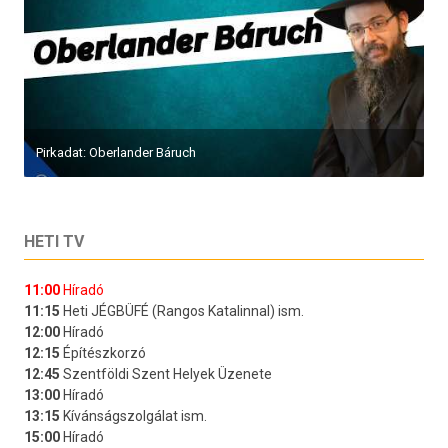
Pirkadat: Oberlander Báruch
HETI TV