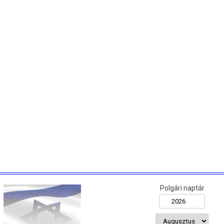
Polgári naptár