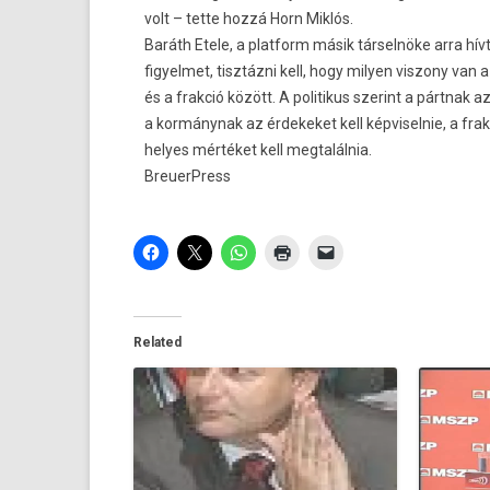
volt – tette hozzá Horn Miklós.
Baráth Etele, a platform másik társelnöke arra hívt
figyelmet, tisztázni kell, hogy milyen viszony van 
és a frakció között. A politikus szerint a pártnak a
a kormánynak az érdekeket kell képviselnie, a fra
helyes mértéket kell megtalálnia.
BreuerPress
Related