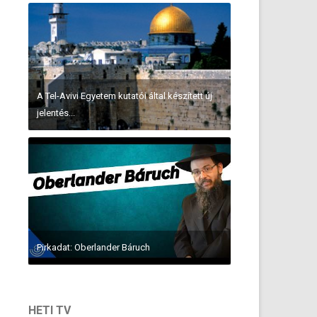
A Tel-Avivi Egyetem kutatói által készített új
jelentés...
Pirkadat: Oberlander Báruch
HETI TV