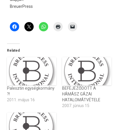
BreuerPress
Related
Palesztin egységkormány
BEFEJEZŐDÖTT A
?!
HÁMÁSZ GÁZAI
2011. május 16
HATALOMÁTVÉTELE
2007. június 15