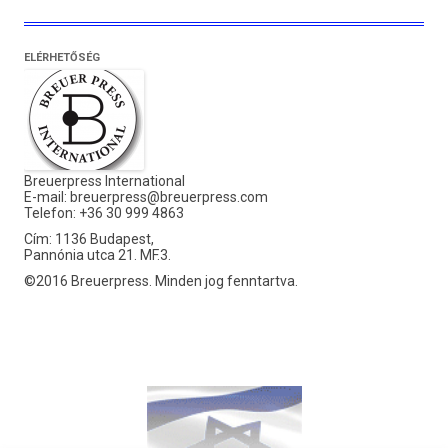
ELÉRHETŐSÉG
Breuerpress International
E-mail:
breuerpress@breuerpress.com
Telefon: +36 30 999 4863
Cím: 1136 Budapest,
Pannónia utca 21. MF.3.
©2016 Breuerpress. Minden jog fenntartva.