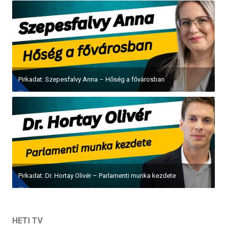
Pirkadat: Szepesfalvy Anna – Hőség a fővárosban
Pirkadat: Dr. Hortay Olivér – Parlamenti munka kezdete
HETI TV