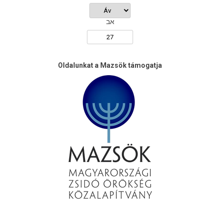
אב
Oldalunkat a Mazsök támogatja