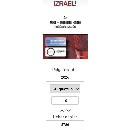
Polgári naptár
Héber naptár