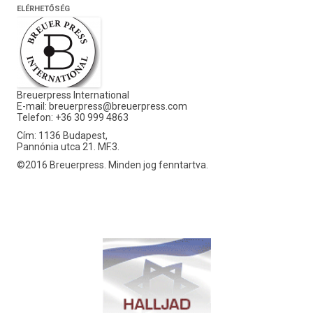
ELÉRHETŐSÉG
Breuerpress International
E-mail:
breuerpress@breuerpress.com
Telefon: +36 30 999 4863
Cím: 1136 Budapest,
Pannónia utca 21. MF.3.
©2016 Breuerpress. Minden jog fenntartva.