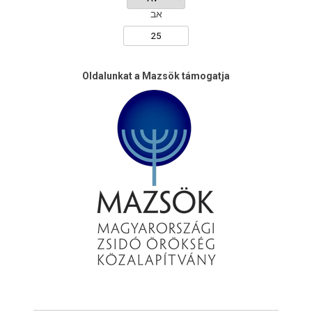
אב
Oldalunkat a Mazsök támogatja