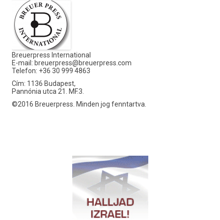
Breuerpress International
E-mail:
breuerpress@breuerpress.com
Telefon: +36 30 999 4863
Cím: 1136 Budapest,
Pannónia utca 21. MF.3.
©2016 Breuerpress. Minden jog fenntartva.