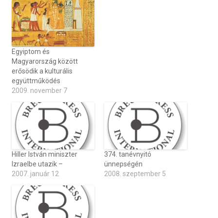
Egyiptom és
Magyarország között
erősödik a kulturális
együttműködés
2009. november 7
Hiller István miniszter
374. tanévnyitó
Izraelbe utazik –
ünnepségén
2007. január 12
2008. szeptember 5