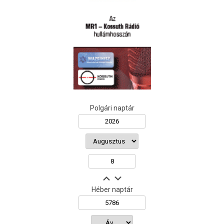
Polgári naptár
Héber naptár