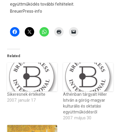
együttműködés további feltételeit.
BreuerPress-info
Related
Sikeresnek értékelte
Athénban tárgyalt Hiller
2007. január 17
István a görög-magyar
kulturális és oktatási
együttműködésről
2007. május 30