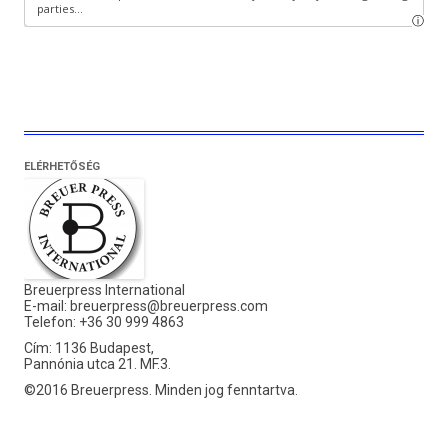
ELÉRHETŐSÉG
Breuerpress International
E-mail:
breuerpress@breuerpress.com
Telefon: +36 30 999 4863
Cím: 1136 Budapest,
Pannónia utca 21. MF.3.
©2016 Breuerpress. Minden jog fenntartva.