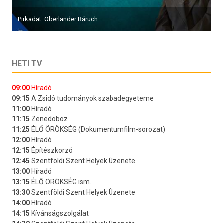
Pirkadat: Oberlander Báruch
HETI TV