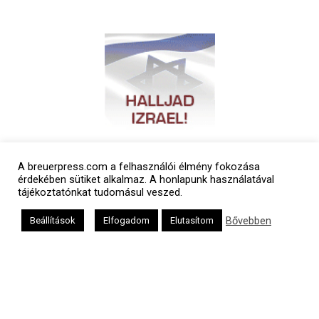
A breuerpress.com a felhasználói élmény fokozása
érdekében sütiket alkalmaz. A honlapunk használatával
tájékoztatónkat tudomásul veszed.
Bővebben
Beállítások
Elfogadom
Elutasítom
Polgári naptár