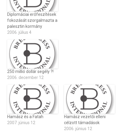
Diplomáciai erőfeszítések
fokozását szorgalmazta a
palesztin kormány
2006. július 4
250 millió dollár segély ?!
2006. december 12
Hamász és a Fatah
Hamász vezetői elleni
2007. június 12
célzott támadások
2006. június 12