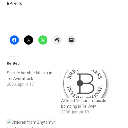
BPI-info
Related
Suicide bomber kills six in
Tel Aviv attack
2006. április 17
At least 16 hurt in suicide
bombing in Tel Aviv
2006. január 19