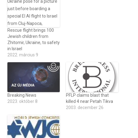
Rescue flight brings 100
Jewish children from
Zhitomir, Ukraine, to safety
in Israel
2022. március 9
Breaking News
PFLP claims blast that
2023. október 8
killed 4 near Petah Tikva
2003. december 26