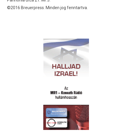
Pannónia utca 21. MF.3.
©2016 Breuerpress. Minden jog fenntartva.