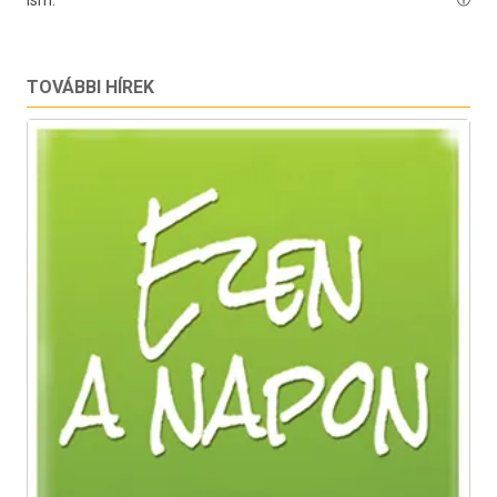
TOVÁBBI HÍREK