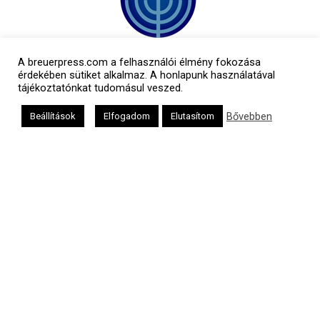
A breuerpress.com a felhasználói élmény fokozása
érdekében sütiket alkalmaz. A honlapunk használatával
tájékoztatónkat tudomásul veszed.
Bővebben
Beállítások
Elfogadom
Elutasítom