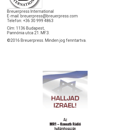
Breuerpress International
E-mail:
breuerpress@breuerpress.com
Telefon: +36 30 999 4863
Cím: 1136 Budapest,
Pannónia utca 21. MF.3.
©2016 Breuerpress. Minden jog fenntartva.