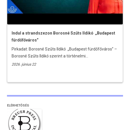
Indul a strandszezon Borosné Szűts Ildikó „Budapest
fürdőfőváros”
Pirkadat: Borosné Szűts Ildikó „Budapest fürdőfőváros” –
Borosné Szűts Ildikó szerint a történelmi...
2026. június 22
ELÉRHETŐSÉG