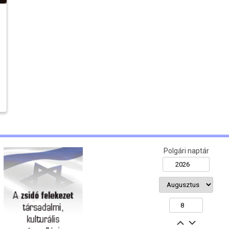
Polgári naptár