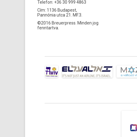
Telefon: +36 30 999 4863
Cím: 1136 Budapest,
Pannónia utca 21. MF.3.
©2016 Breuerpress. Minden jog
fenntartva.