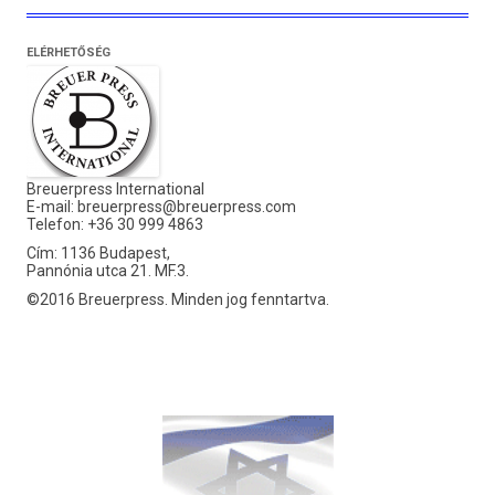
ELÉRHETŐSÉG
Breuerpress International
E-mail:
breuerpress@breuerpress.com
Telefon: +36 30 999 4863
Cím: 1136 Budapest,
Pannónia utca 21. MF.3.
©2016 Breuerpress. Minden jog fenntartva.