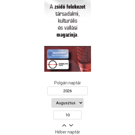
Polgári naptár
Héber naptár