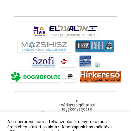
a
médiaszolgáltatási
tevékenységét a
Médiatanács a
Médiatanács
A breuerpress.com a felhasználói élmény fokozása
Támogatási
Programja
érdekében sütiket alkalmaz. A honlapunk használatával
keretében