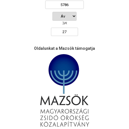
אב
Oldalunkat a Mazsök támogatja