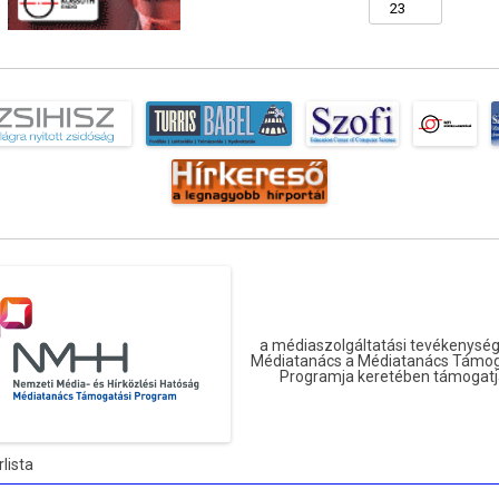
a médiaszolgáltatási tevékenység
Médiatanács a Médiatanács Támog
Programja keretében támogatj
rlista