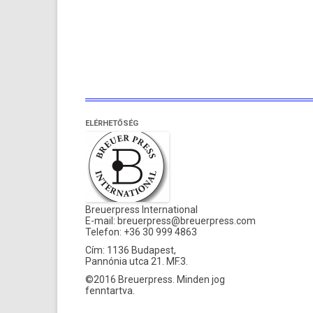
ELÉRHETŐSÉG
Breuerpress International
E-mail:
breuerpress@breuerpress.com
Telefon: +36 30 999 4863
Cím: 1136 Budapest,
Pannónia utca 21. MF.3.
©2016 Breuerpress. Minden jog
fenntartva.