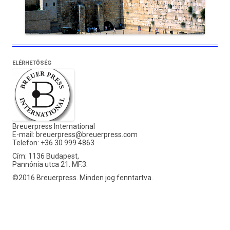
ELÉRHETŐSÉG
Breuerpress International
E-mail:
breuerpress@breuerpress.com
Telefon: +36 30 999 4863
Cím: 1136 Budapest,
Pannónia utca 21. MF.3.
©2016 Breuerpress. Minden jog fenntartva.