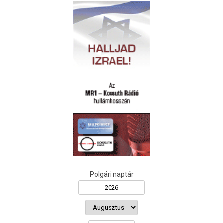
Polgári naptár