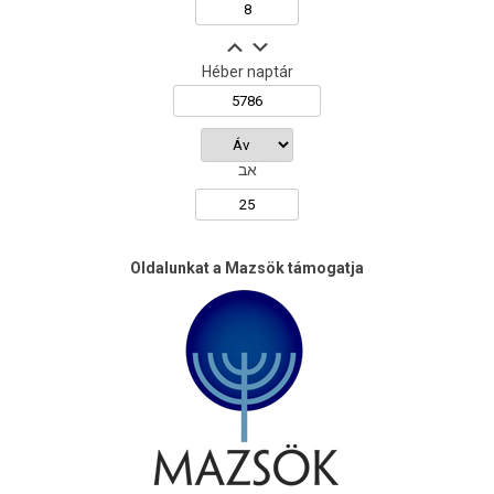
Héber naptár
אב
Oldalunkat a Mazsök támogatja