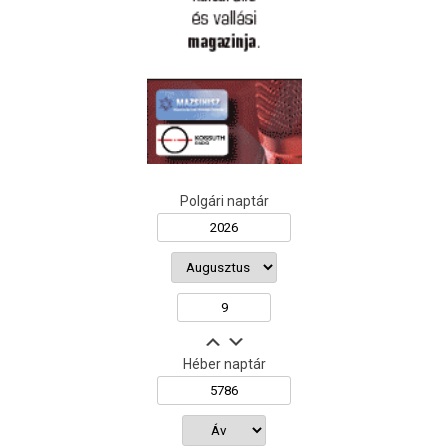
Polgári naptár
Héber naptár