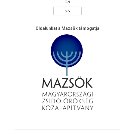
אב
Oldalunkat a Mazsök támogatja