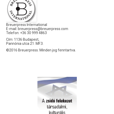
Breuerpress International
E-mail:
breuerpress@breuerpress.com
Telefon: +36 30 999 4863
Cím: 1136 Budapest,
Pannónia utca 21. MF.3.
©2016 Breuerpress. Minden jog fenntartva.