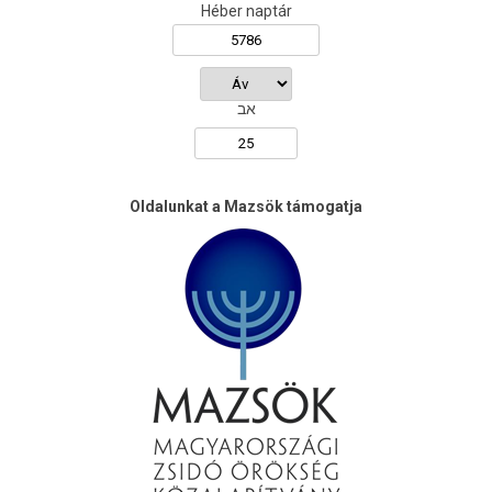
Héber naptár
אב
Oldalunkat a Mazsök támogatja