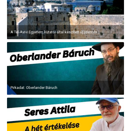
A Tel-Avivi Egyetem kutatói által készített új jelentés...
Pirkadat: Oberlander Báruch