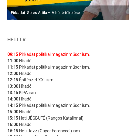
Pirkadat: Seres Attila – A hét értékelése
HETI TV