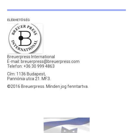
ELÉRHETŐSÉG
Breuerpress International
E-mail:
breuerpress@breuerpress.com
Telefon: +36 30 999 4863
Cím: 1136 Budapest,
Pannónia utca 21. MF.3.
©2016 Breuerpress. Minden jog fenntartva.