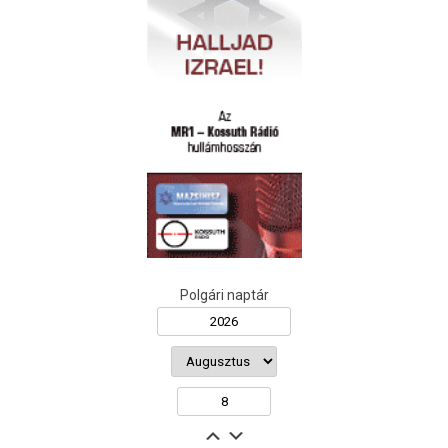
Polgári naptár