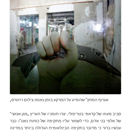
„אגרוף המחץ” שהופיע על המרקע בזמן נאומו צילום׃ רויטרס
סביב מעוזו של קדאפי בטריפולי, יצרו תומכיו של העריץ „מגן אנושי”
של אלפי בני אדם, כדי לשמור עליו מתקיפה של כוחות נאט”ו. כבר
עכשיו ברור כי מדובר בתקיפה הבינלאומית הגדולה ביותר במדינה