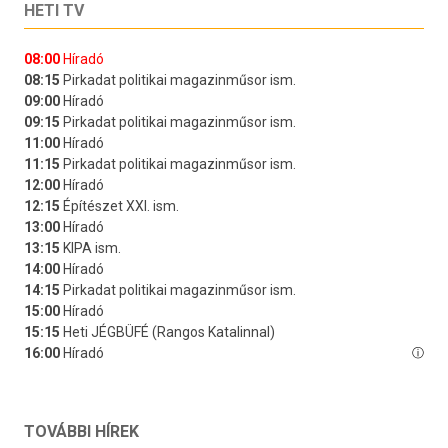
HETI TV
TOVÁBBI HÍREK