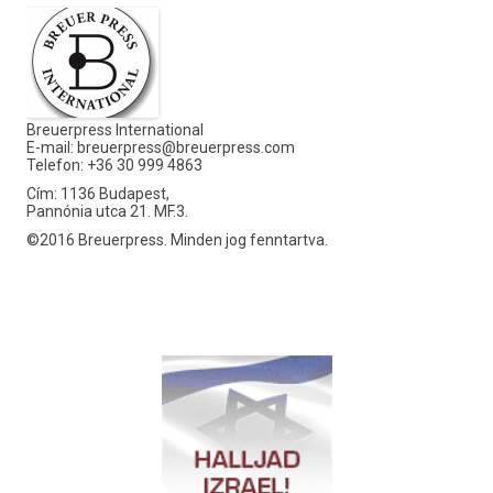
Breuerpress International
E-mail:
breuerpress@breuerpress.com
Telefon: +36 30 999 4863
Cím: 1136 Budapest,
Pannónia utca 21. MF.3.
©2016 Breuerpress. Minden jog fenntartva.