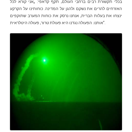
בכלי תקשורת רבים ברחבי העולם, תקף קדאפי: „אני קורא לכל
האזרחים להרים את נשקם ולהגן על המדינה. כוחותינו על הקרקע
ינצחו את בעלות הברית, אנחנו נרסק את כוחות המערב שתוקפים
אותנו. הפעולה נגדנו היא פעולת טרור, פעולה היטלראית”.