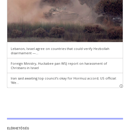
ELÉRHETŐSÉG