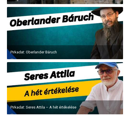
Pirkadat: Oberlander Báruch
Pirkadat: Seres Attila – A hét értékelése