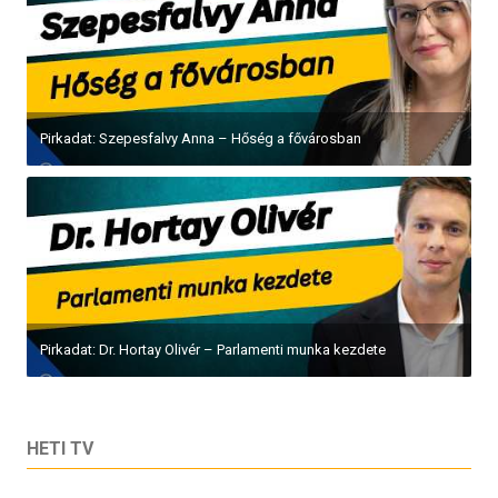
Pirkadat: Szepesfalvy Anna – Hőség a fővárosban
Pirkadat: Dr. Hortay Olivér – Parlamenti munka kezdete
HETI TV