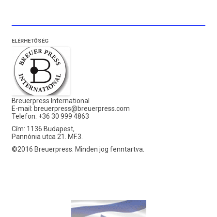
ELÉRHETŐSÉG
Breuerpress International
E-mail:
breuerpress@breuerpress.com
Telefon: +36 30 999 4863
Cím: 1136 Budapest,
Pannónia utca 21. MF.3.
©2016 Breuerpress. Minden jog fenntartva.