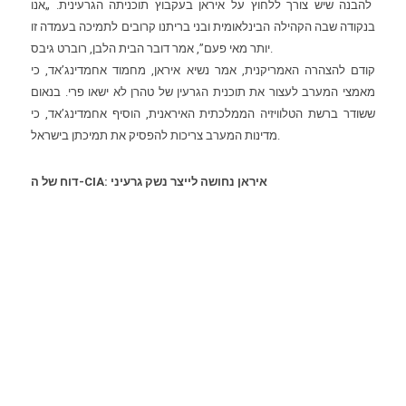
להבנה שיש צורך ללחוץ על איראן בעקבוץ תוכניתה הגרעינית. „אנו
בנקודה שבה הקהילה הבינלאומית ובני בריתנו קרובים לתמיכה בעמדה זו
יותר מאי פעם”, אמר דובר הבית הלבן, רוברט גיבס.
קודם להצהרה האמריקנית,
אמר נשיא איראן
, מחמוד אחמדינג’אד, כי
מאמצי המערב לעצור את תוכנית הגרעין של טהרן לא ישאו פרי. בנאום
ששודר ברשת הטלוויזיה הממלכתית האיראנית, הוסיף אחמדינג’אד, כי
מדינות המערב צריכות להפסיק את תמיכתן בישראל.
דוח של ה-CIA: איראן נחושה לייצר נשק גרעיני
פרסום