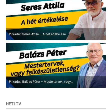
Pirkadat: Seres Attila – A hét értékelése
Pirkadat: Balázs Péter – Mestertervek, vagy...
HETI TV