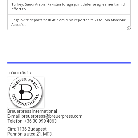
ELÉRHETŐSÉG
Breuerpress International
E-mail:
breuerpress@breuerpress.com
Telefon: +36 30 999 4863
Cím: 1136 Budapest,
Pannónia utca 21. MF.3.