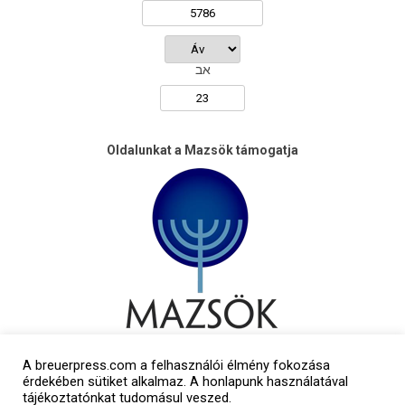
אב
Oldalunkat a Mazsök támogatja
A breuerpress.com a felhasználói élmény fokozása
érdekében sütiket alkalmaz. A honlapunk használatával
tájékoztatónkat tudomásul veszed.