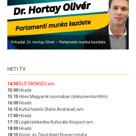
Pirkadat: Dr. Hortay Olivér – Parlamenti munka kezdete
HETI TV