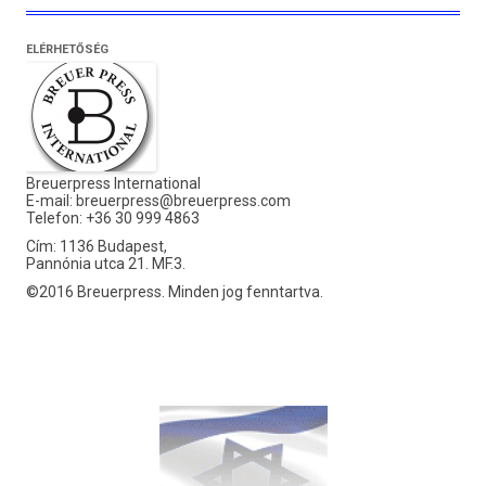
ELÉRHETŐSÉG
Breuerpress International
E-mail:
breuerpress@breuerpress.com
Telefon: +36 30 999 4863
Cím: 1136 Budapest,
Pannónia utca 21. MF.3.
©2016 Breuerpress. Minden jog fenntartva.