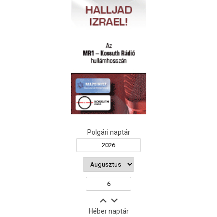
Polgári naptár
Héber naptár