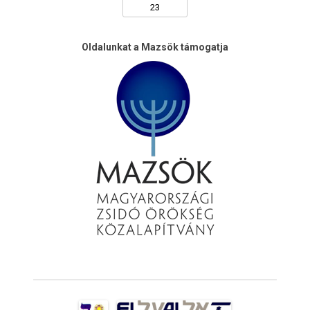
Oldalunkat a Mazsök támogatja