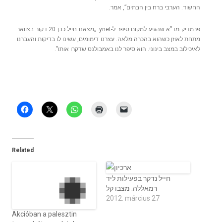
החשוד. הערבי ברח בין הבתים”, אמר.
פרמדיק מד”א שהגיע למקום סיפר ל-ynet: „מצאנו חייל כבן 20 דקור בצוואר
מתחת לאוזן כשהוא בהכרה מלאה. עצרנו דימומים, עשינו לו בדיקות והעברנו
לאיכילוב במצב בינוני. הוא סיפר לנו באמבולנס שדקרו אותו”.
Related
חייל נדקר בפעילות ליד
רמאללה. מצבו קל
2012. március 27
Akcióban a palesztin