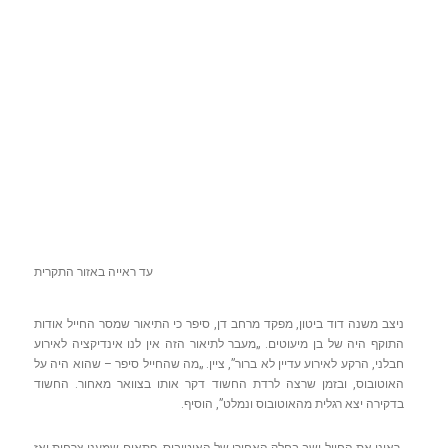
עד ראייה באזור התקרית
ניצב משנה דוד ביטון, מפקד מרחב דן, סיפר כי התיאור שמסר החייל אודות
התוקף היה של בן מיעוטים. „מעבר לתיאור הזה אין לנו אינדיקציה לאירוע
חבלני, הרקע לאירוע עדיין לא ברור”, ציין. „מה שהחייל סיפר – שהוא היה על
האוטובוס, ובזמן שרצה לרדת החשוד דקר אותו בצוואר מאחור. החשוד
בדקירה יצא רגלית מהאוטובוס ונמלט”, הוסיף.