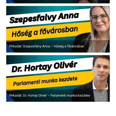
Pirkadat: Szepesfalvy Anna – Hőség a fővárosban
Pirkadat: Dr. Hortay Olivér – Parlamenti munka kezdete