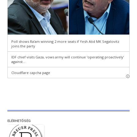
ELÉRHETŐSÉG