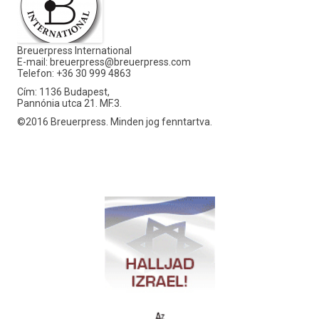
Breuerpress International
E-mail:
breuerpress@breuerpress.com
Telefon: +36 30 999 4863
Cím: 1136 Budapest,
Pannónia utca 21. MF.3.
©2016 Breuerpress. Minden jog fenntartva.