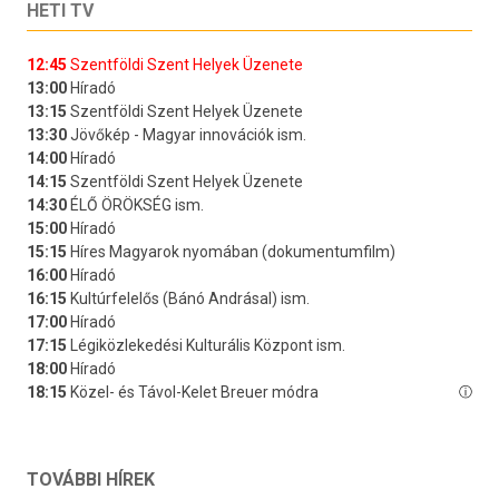
HETI TV
TOVÁBBI HÍREK