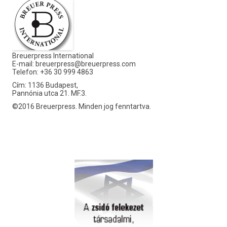
Breuerpress International
E-mail:
breuerpress@breuerpress.com
Telefon: +36 30 999 4863
Cím: 1136 Budapest,
Pannónia utca 21. MF.3.
©2016 Breuerpress. Minden jog fenntartva.