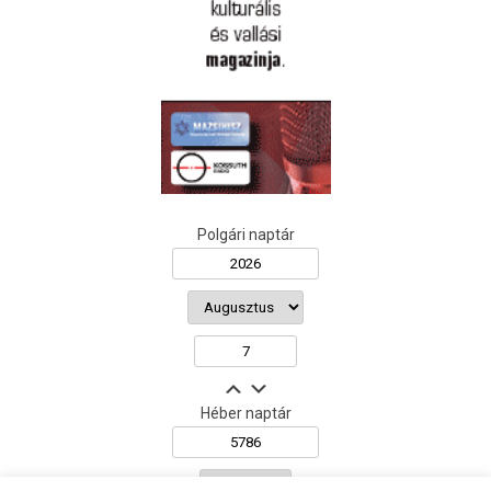
Polgári naptár
Héber naptár