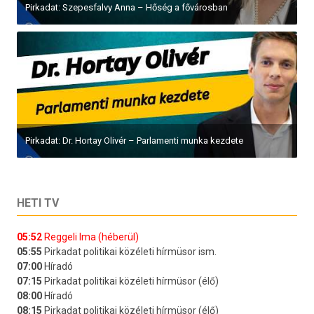
Pirkadat: Szepesfalvy Anna – Hőség a fővárosban
Pirkadat: Dr. Hortay Olivér – Parlamenti munka kezdete
HETI TV